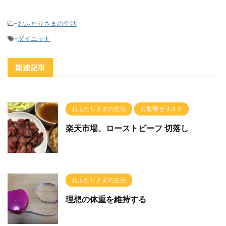
-
おふたりさまの生活
-
ダイエット
関連記事
おふたりさまの生活
お取寄せリスト
楽天市場、ローストビーフ 切落し
おふたりさまの生活
理想の体重を維持する