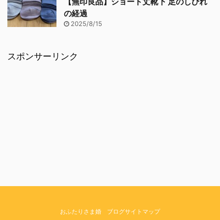
【無印良品】ショート丈靴下 足のしびれ
の経過
2025/8/15
スポンサーリンク
おふたりさま婚 ブログサイトマップ