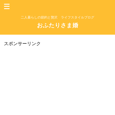
二人暮らしの節約と贅沢 ライフスタイルブログ
おふたりさま婚
スポンサーリンク