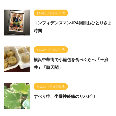
おふたりさまの生活
コンフィデンスマンJP4回目おひとりさま
時間
おふたりさまの生活
横浜中華街で小籠包を食べくらべ「王府
井」「鵬天閣」
おふたりさまの生活
すべり症、坐骨神経痛のリハビリ