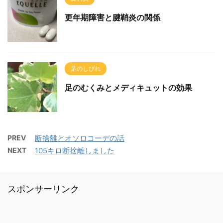
更年期障害と腱鞘炎の関係
足のしびれ
足のむくみとメディキュットの効果
PREV
断捨離とオソロコーデの話
NEXT
105キロ断捨離しました
スポンサーリンク