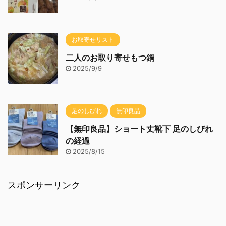
お取寄せリスト
二人のお取り寄せもつ鍋
2025/9/9
足のしびれ
無印良品
【無印良品】ショート丈靴下 足のしびれ
の経過
2025/8/15
スポンサーリンク