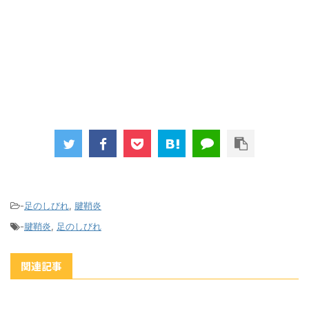
-
足のしびれ
,
腱鞘炎
-
腱鞘炎
,
足のしびれ
関連記事