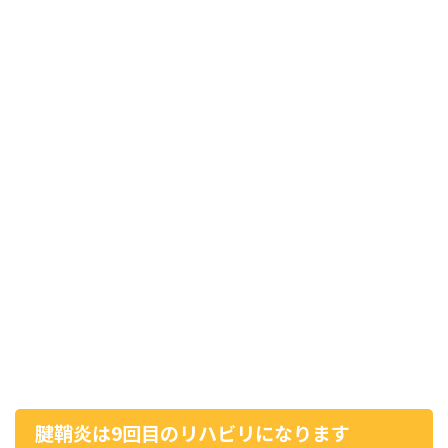
腱鞘炎は9回目のリハビリになります