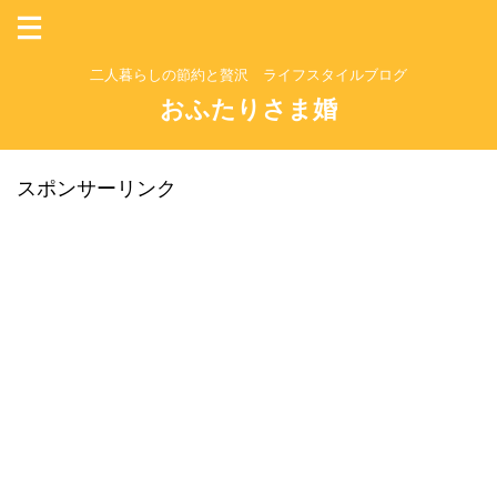
二人暮らしの節約と贅沢 ライフスタイルブログ
おふたりさま婚
スポンサーリンク