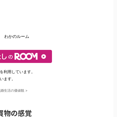
わかのルーム
を利用しています。
います。
結婚生活の価値観
>
買物の感覚