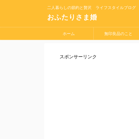
二人暮らしの節約と贅沢 ライフスタイルブログ
おふたりさま婚
ホーム
無印良品のこと
スポンサーリンク