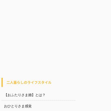
二人暮らしのライフスタイル
【おふたりさま婚】とは？
おひとりさま感覚