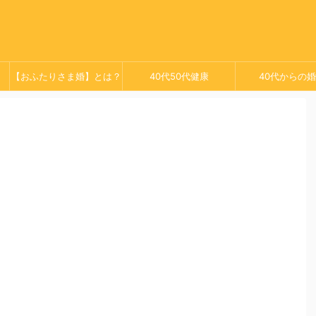
【おふたりさま婚】とは？
40代50代健康
40代からの