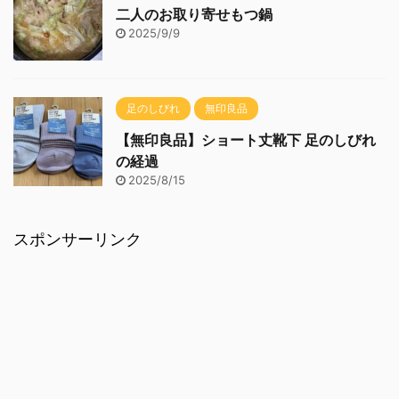
二人のお取り寄せもつ鍋
2025/9/9
足のしびれ
無印良品
【無印良品】ショート丈靴下 足のしびれ
の経過
2025/8/15
スポンサーリンク