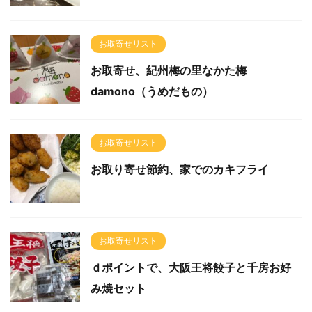
お取寄せリスト
お取寄せ、紀州梅の里なかた梅
damono（うめだもの）
お取寄せリスト
お取り寄せ節約、家でのカキフライ
お取寄せリスト
ｄポイントで、大阪王将餃子と千房お好
み焼セット