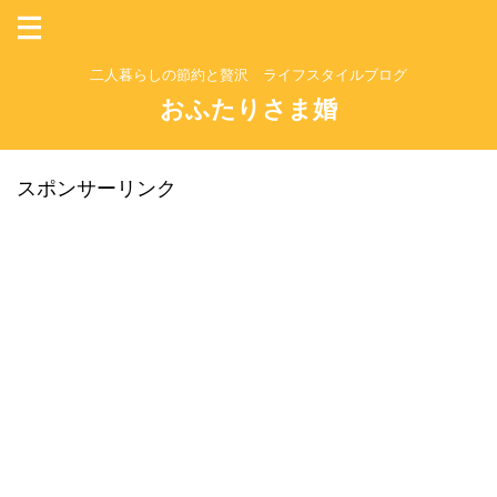
二人暮らしの節約と贅沢 ライフスタイルブログ
おふたりさま婚
スポンサーリンク