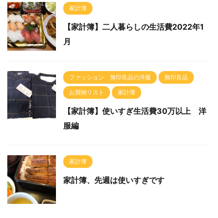
家計簿
【家計簿】二人暮らしの生活費2022年1
月
ファッション 無印良品の洋服
無印良品
お買物リスト
家計簿
【家計簿】使いすぎ生活費30万以上 洋
服編
家計簿
家計簿、先週は使いすぎです