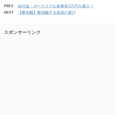
PREV
給付金・ボーナスでお食事券3万円を購入？
NEXT
【断捨離】断捨離する食器の選び
スポンサーリンク