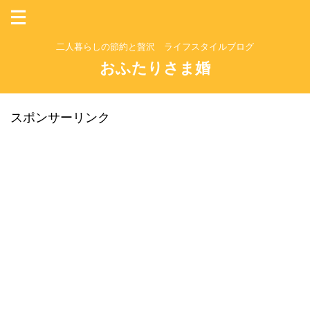
二人暮らしの節約と贅沢 ライフスタイルブログ
おふたりさま婚
スポンサーリンク