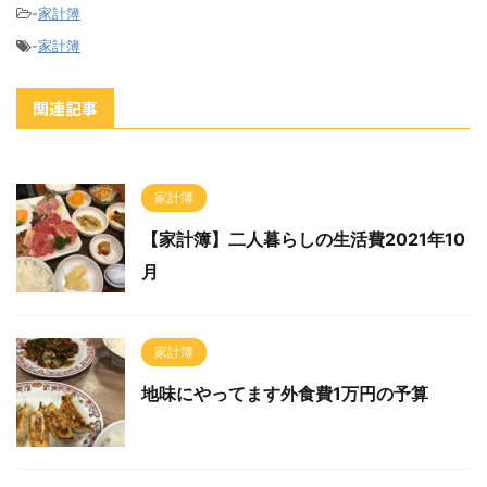
-
家計簿
-
家計簿
関連記事
家計簿
【家計簿】二人暮らしの生活費2021年10
月
家計簿
地味にやってます外食費1万円の予算