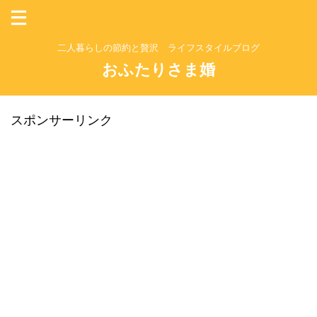
二人暮らしの節約と贅沢 ライフスタイルブログ
おふたりさま婚
スポンサーリンク