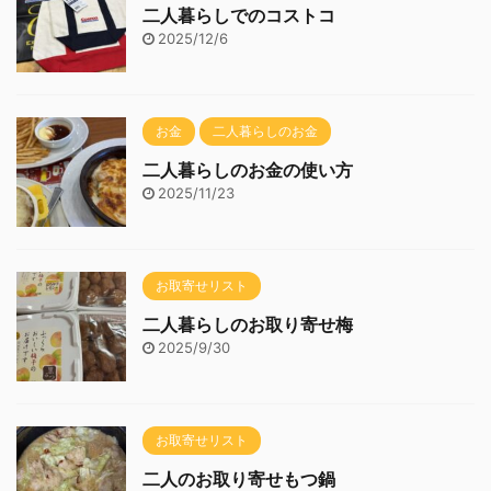
二人暮らしでのコストコ
2025/12/6
お金
二人暮らしのお金
二人暮らしのお金の使い方
2025/11/23
お取寄せリスト
二人暮らしのお取り寄せ梅
2025/9/30
お取寄せリスト
二人のお取り寄せもつ鍋