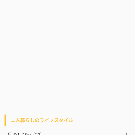
二人暮らしのライフスタイル
足のしびれ (21)