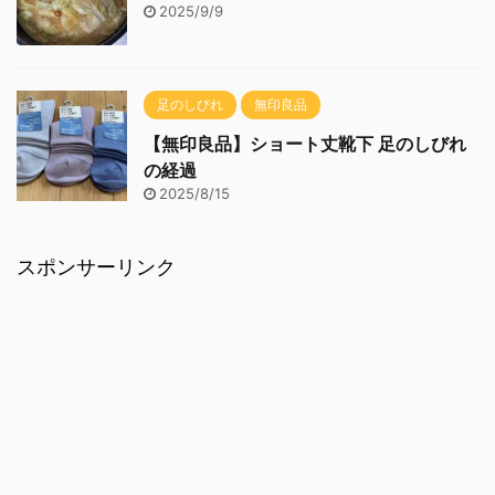
2025/9/9
足のしびれ
無印良品
【無印良品】ショート丈靴下 足のしびれ
の経過
2025/8/15
スポンサーリンク