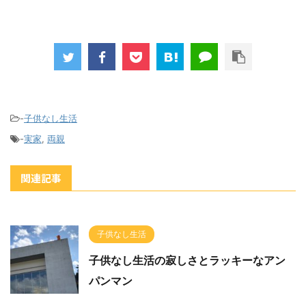
-
子供なし生活
-
実家
,
両親
関連記事
子供なし生活
子供なし生活の寂しさとラッキーなアン
パンマン