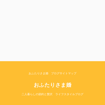
おふたりさま婚 ブログサイトマップ
おふたりさま婚
Copyright© おふたりさま婚 , 2026 All Rights
二人暮らしの節約と贅沢 ライフスタイルブログ
Reserved.