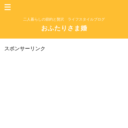
二人暮らしの節約と贅沢 ライフスタイルブログ
おふたりさま婚
スポンサーリンク