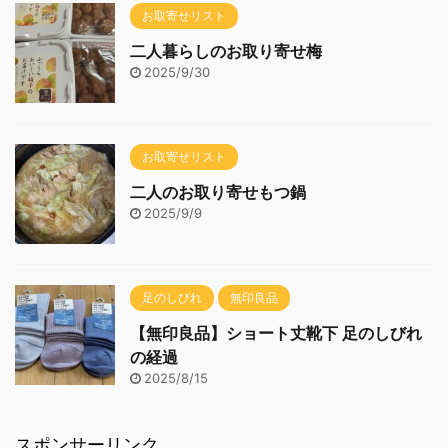
お取寄せリスト
二人暮らしのお取り寄せ梅
2025/9/30
お取寄せリスト
二人のお取り寄せもつ鍋
2025/9/9
足のしびれ
無印良品
【無印良品】ショート丈靴下 足のしびれ
の経過
2025/8/15
スポンサーリンク