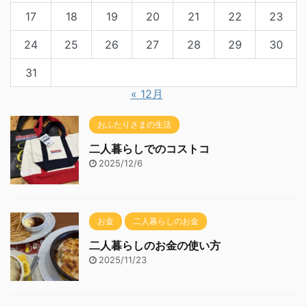
17
18
19
20
21
22
23
24
25
26
27
28
29
30
31
« 12月
おふたりさまの生活
二人暮らしでのコストコ
2025/12/6
お金
二人暮らしのお金
二人暮らしのお金の使い方
2025/11/23