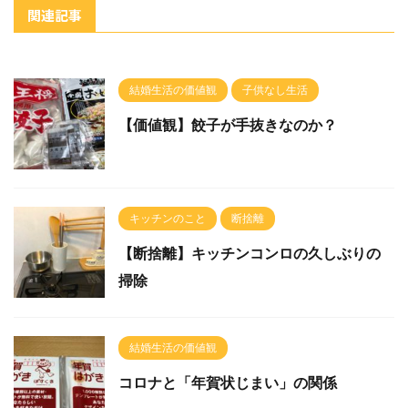
関連記事
結婚生活の価値観
子供なし生活
【価値観】餃子が手抜きなのか？
キッチンのこと
断捨離
【断捨離】キッチンコンロの久しぶりの
掃除
結婚生活の価値観
コロナと「年賀状じまい」の関係