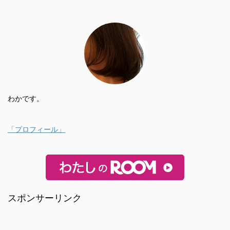
わかです。
「プロフィール」
スポンサーリンク