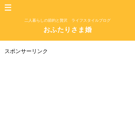
二人暮らしの節約と贅沢 ライフスタイルブログ
おふたりさま婚
スポンサーリンク