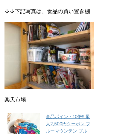
↓↓下記写真は、食品の買い置き棚
楽天市場
全品ポイント10倍!! 最
大2,500円クーポン ブ
ルーマウンテン ブル