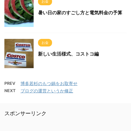
お金
暑い日の家のすごし方と電気料金の予算
お金
新しい生活様式、コストコ編
PREV
博多若杉のもつ鍋をお取寄せ
NEXT
ブログの運営というか修正
スポンサーリンク