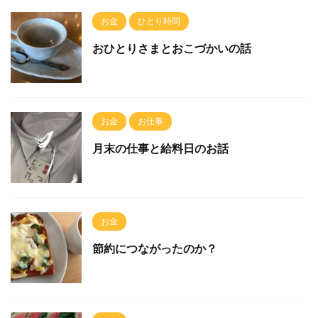
お金
ひとり時間
おひとりさまとおこづかいの話
お金
お仕事
月末の仕事と給料日のお話
お金
節約につながったのか？