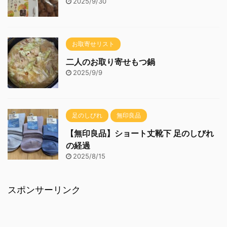
2025/9/30
お取寄せリスト
二人のお取り寄せもつ鍋
2025/9/9
足のしびれ
無印良品
【無印良品】ショート丈靴下 足のしびれ
の経過
2025/8/15
スポンサーリンク