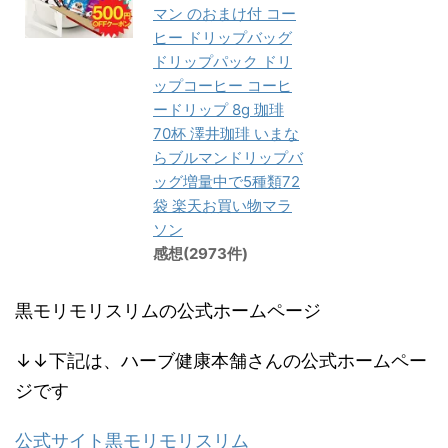
マン のおまけ付 コー
ヒー ドリップバッグ
ドリップパック ドリ
ップコーヒー コーヒ
ードリップ 8g 珈琲
70杯 澤井珈琲 いまな
らブルマンドリップバ
ッグ増量中で5種類72
袋 楽天お買い物マラ
ソン
感想(2973件)
黒モリモリスリムの公式ホームページ
↓↓下記は、ハーブ健康本舗さんの公式ホームペー
ジです
公式サイト黒モリモリスリム