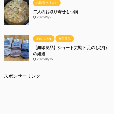
お取寄せリスト
二人のお取り寄せもつ鍋
2025/9/9
足のしびれ
無印良品
【無印良品】ショート丈靴下 足のしびれ
の経過
2025/8/15
スポンサーリンク