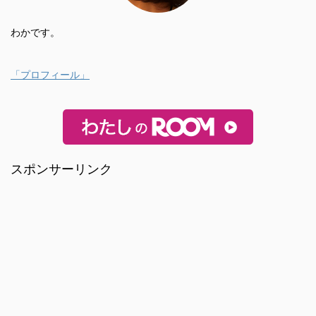
わかです。
「プロフィール」
スポンサーリンク