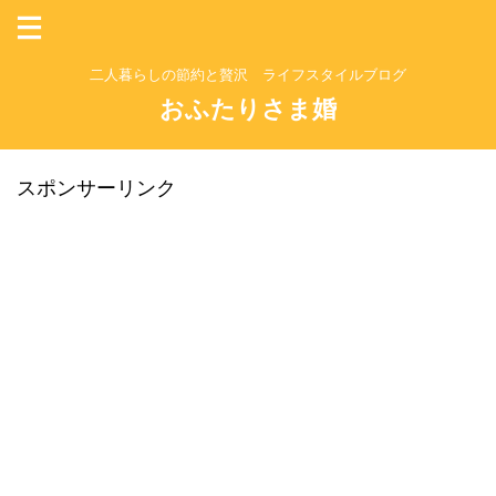
二人暮らしの節約と贅沢 ライフスタイルブログ
おふたりさま婚
スポンサーリンク