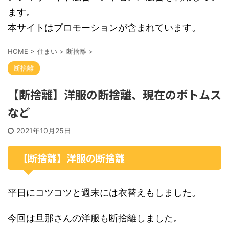
ます。
本サイトはプロモーションが含まれています。
HOME
>
住まい
>
断捨離
>
断捨離
【断捨離】洋服の断捨離、現在のボトムス
など
2021年10月25日
【断捨離】洋服の断捨離
平日にコツコツと週末には衣替えもしました。
今回は旦那さんの洋服も断捨離しました。