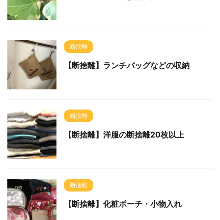
断捨離
【断捨離】ランチバッグなどの収納
断捨離
【断捨離】洋服の断捨離20枚以上
断捨離
【断捨離】化粧ポーチ・小物入れ