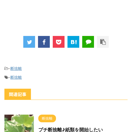
-
断捨離
-
断捨離
関連記事
断捨離
プチ断捨離♪紙類を開始したい