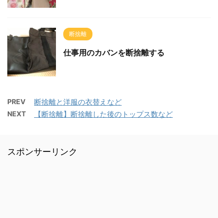
断捨離
仕事用のカバンを断捨離する
PREV
断捨離と洋服の衣替えなど
NEXT
【断捨離】断捨離した後のトップス数など
スポンサーリンク