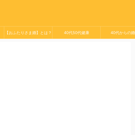
【おふたりさま婚】とは？
40代50代健康
40代からの