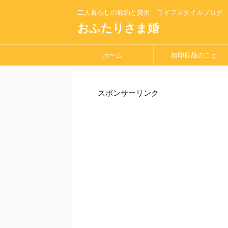
二人暮らしの節約と贅沢 ライフスタイルブログ
おふたりさま婚
ホーム
無印良品のこと
スポンサーリンク