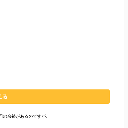
える
万円の余裕があるのですが、