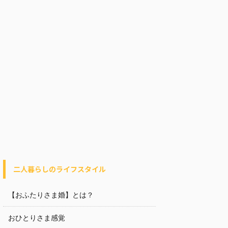
二人暮らしのライフスタイル
【おふたりさま婚】とは？
おひとりさま感覚