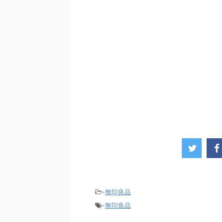
-
無印良品
-
無印良品