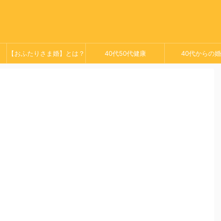
【おふたりさま婚】とは？
40代50代健康
40代からの