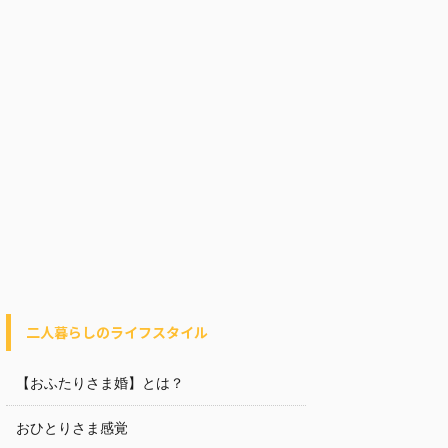
二人暮らしのライフスタイル
【おふたりさま婚】とは？
おひとりさま感覚