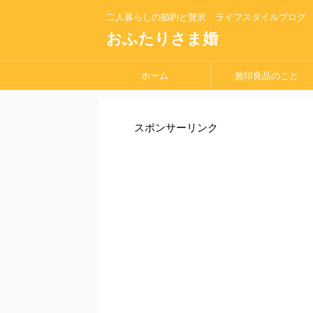
二人暮らしの節約と贅沢 ライフスタイルブログ
おふたりさま婚
ホーム
無印良品のこと
スポンサーリンク