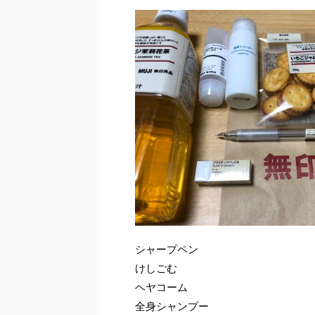
シャープペン
けしごむ
ヘヤコーム
全身シャンプー