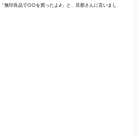
「無印良品で○○を買ったよ♪」と、旦那さんに言いまし