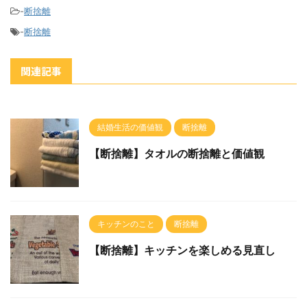
-
断捨離
-
断捨離
関連記事
結婚生活の価値観
断捨離
【断捨離】タオルの断捨離と価値観
キッチンのこと
断捨離
【断捨離】キッチンを楽しめる見直し