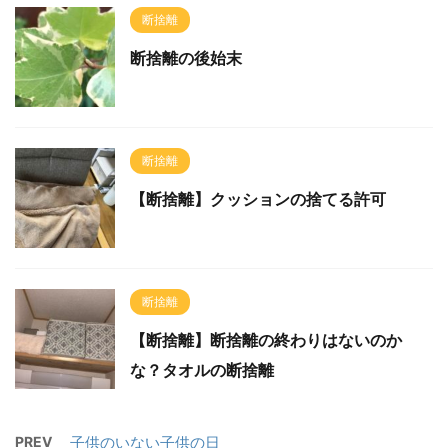
断捨離
断捨離の後始末
断捨離
【断捨離】クッションの捨てる許可
断捨離
【断捨離】断捨離の終わりはないのか
な？タオルの断捨離
PREV
子供のいない子供の日