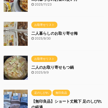
2025/11/23
お取寄せリスト
二人暮らしのお取り寄せ梅
2025/9/30
お取寄せリスト
二人のお取り寄せもつ鍋
2025/9/9
足のしびれ
無印良品
【無印良品】ショート丈靴下 足のしびれ
の経過