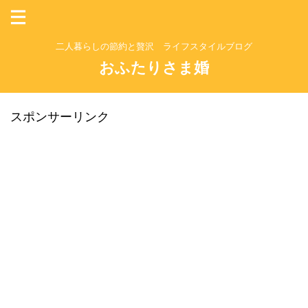
二人暮らしの節約と贅沢 ライフスタイルブログ
おふたりさま婚
スポンサーリンク