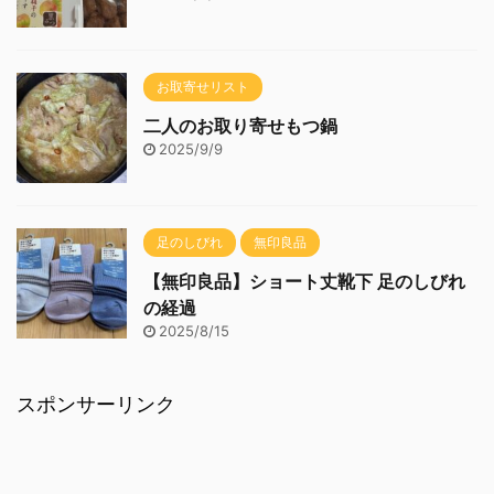
お取寄せリスト
二人のお取り寄せもつ鍋
2025/9/9
足のしびれ
無印良品
【無印良品】ショート丈靴下 足のしびれ
の経過
2025/8/15
スポンサーリンク