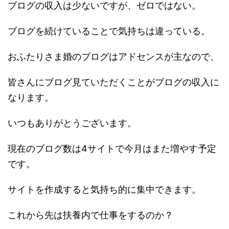
ブログの収入は少ないですが、ゼロではない。
ブログを続けていることで気持ちは違っている。
おふたりさま婚のブログはアドセンスが主なので、
皆さんにブログ見ていただくことがブログの収入に
なります。
いつもありがとうございます。
現在のブログ数は4サイトで今月はまた増やす予定
です。
サイトを作成すると気持ち的に集中できます。
これから先は扶養内で仕事をするのか？