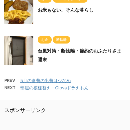
お米もない、そんな暮らし
お金
断捨離
台風対策・断捨離・節約のおふたりさま
週末
PREV
5月の食費の出費は少なめ
NEXT
部屋の模様替え・Clovaドラえもん
スポンサーリンク