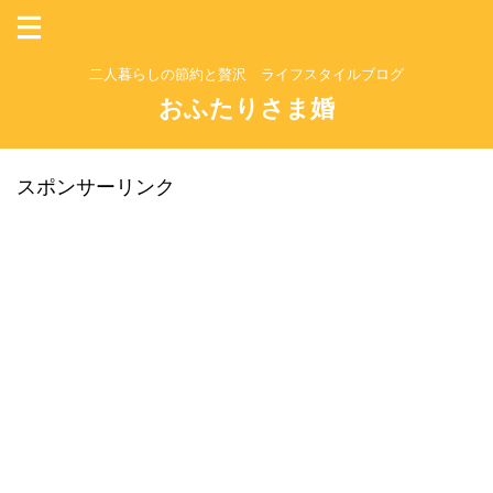
二人暮らしの節約と贅沢 ライフスタイルブログ
おふたりさま婚
スポンサーリンク