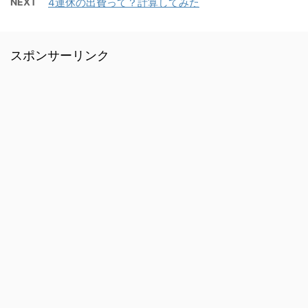
NEXT
4連休の出費って？計算してみた
スポンサーリンク