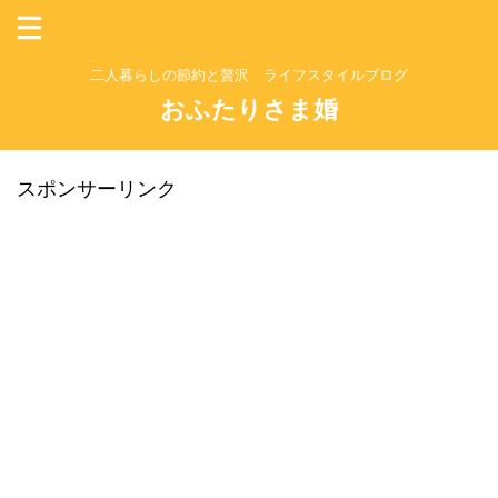
二人暮らしの節約と贅沢 ライフスタイルブログ
おふたりさま婚
スポンサーリンク