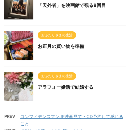
「天外者」を映画館で観る8回目
おふたりさまの生活
お正月の買い物を準備
おふたりさまの生活
アラフォー婚活で結婚する
PREV
コンフィデンスマンJP映画見て・CD予約して感じる
こと