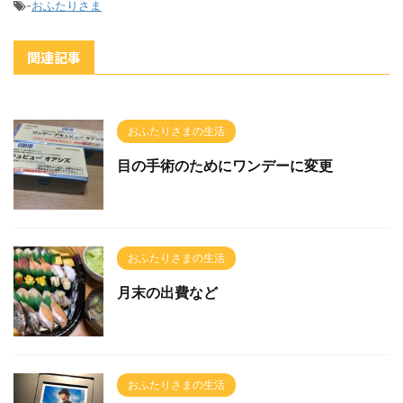
-
おふたりさま
関連記事
おふたりさまの生活
目の手術のためにワンデーに変更
おふたりさまの生活
月末の出費など
おふたりさまの生活