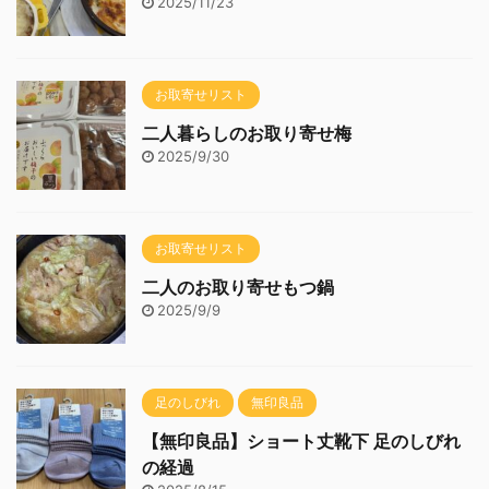
2025/11/23
お取寄せリスト
二人暮らしのお取り寄せ梅
2025/9/30
お取寄せリスト
二人のお取り寄せもつ鍋
2025/9/9
足のしびれ
無印良品
【無印良品】ショート丈靴下 足のしびれ
の経過