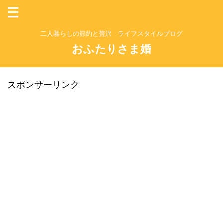
二人暮らしの節約と贅沢 ライフスタイルブログ
おふたりさま婚
スポンサーリンク