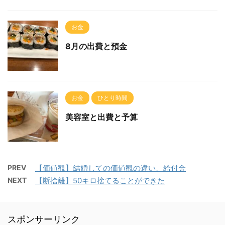
お金
8月の出費と預金
お金
ひとり時間
美容室と出費と予算
PREV
【価値観】結婚しての価値観の違い、給付金
NEXT
【断捨離】50キロ捨てることができた
スポンサーリンク