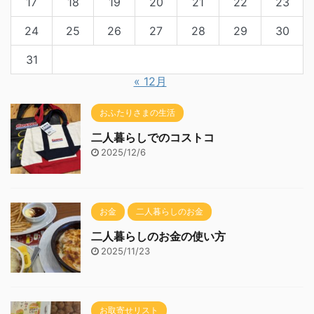
17
18
19
20
21
22
23
24
25
26
27
28
29
30
31
« 12月
おふたりさまの生活
二人暮らしでのコストコ
2025/12/6
お金
二人暮らしのお金
二人暮らしのお金の使い方
2025/11/23
お取寄せリスト