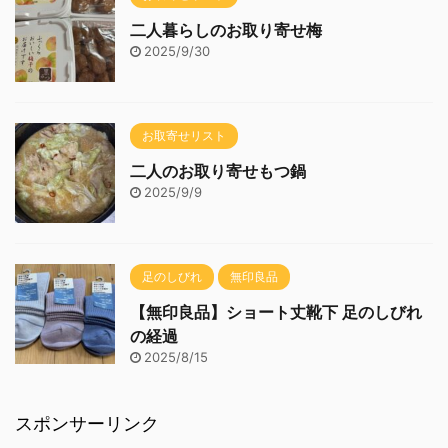
二人暮らしのお取り寄せ梅
2025/9/30
お取寄せリスト
二人のお取り寄せもつ鍋
2025/9/9
足のしびれ
無印良品
【無印良品】ショート丈靴下 足のしびれ
の経過
2025/8/15
スポンサーリンク