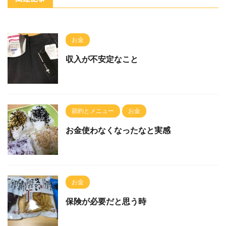
お金
収入が不安定なこと
節約とメニュー
お金
お金使わなくなったなと実感
お金
保険が必要だと思う時