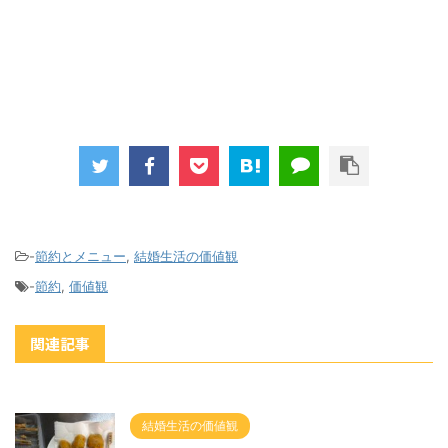
-
節約とメニュー
,
結婚生活の価値観
-
節約
,
価値観
関連記事
結婚生活の価値観