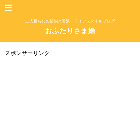
二人暮らしの節約と贅沢 ライフスタイルブログ
おふたりさま婚
スポンサーリンク