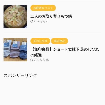
お取寄せリスト
二人のお取り寄せもつ鍋
2025/9/9
足のしびれ
無印良品
【無印良品】ショート丈靴下 足のしびれ
の経過
2025/8/15
スポンサーリンク