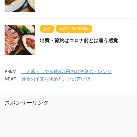
お金
結婚生活の価値観
出費・節約はコロナ前とは違う感覚
PREV
二人暮らしで食費3万円のお惣菜のアレンジ
NEXT
外食の予算を決めたことの言い訳
スポンサーリンク