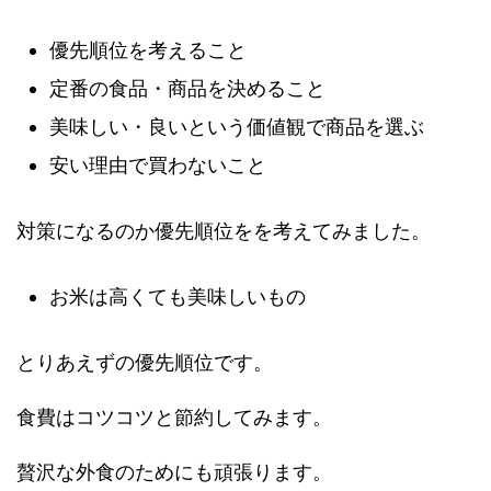
優先順位を考えること
定番の食品・商品を決めること
美味しい・良いという価値観で商品を選ぶ
安い理由で買わないこと
対策になるのか優先順位をを考えてみました。
お米は高くても美味しいもの
とりあえずの優先順位です。
食費はコツコツと節約してみます。
贅沢な外食のためにも頑張ります。