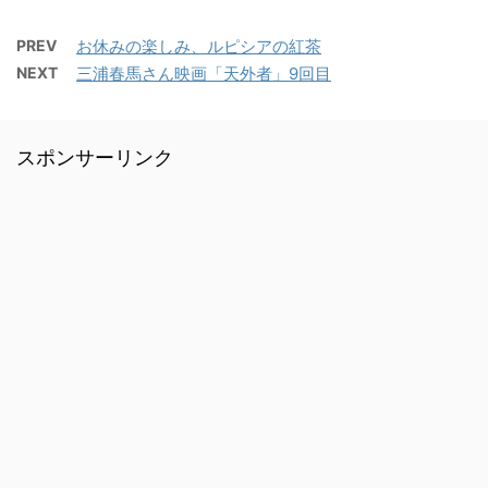
PREV
お休みの楽しみ、ルピシアの紅茶
NEXT
三浦春馬さん映画「天外者」9回目
スポンサーリンク