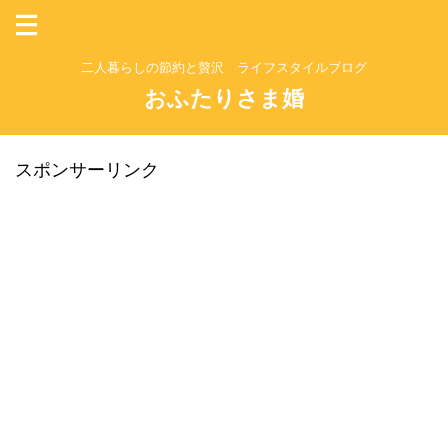
二人暮らしの節約と贅沢 ライフスタイルブログ
おふたりさま婚
スポンサーリンク