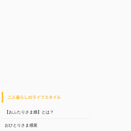
二人暮らしのライフスタイル
【おふたりさま婚】とは？
おひとりさま感覚