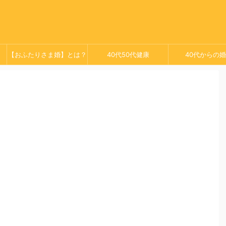
【おふたりさま婚】とは？
40代50代健康
40代からの