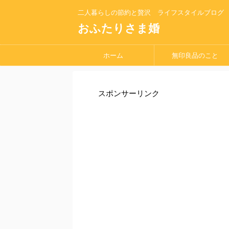
二人暮らしの節約と贅沢 ライフスタイルブログ
おふたりさま婚
ホーム
無印良品のこと
スポンサーリンク