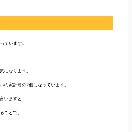
と
張っています。
気になります。
ルの家計簿の2個になっています。
言いますと、
ることで、