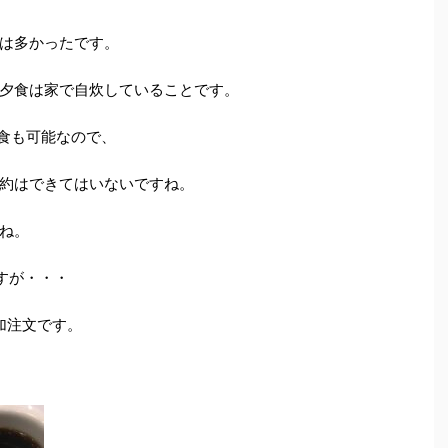
は多かったです。
夕食は家で自炊していることです。
夕食も可能なので、
約はできてはいないですね。
ね。
すが・・・
追加注文です。