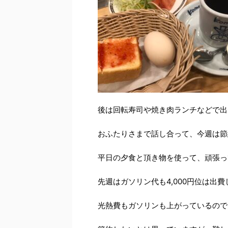
後は回転寿司や焼き肉ランチなどで出
おふたりさまで話し合って、今週は節
平日の夕食と頂き物を使って、頑張っ
先週はガソリン代も4,000円位は出
光熱費もガソリンも上がっているので