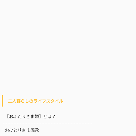
二人暮らしのライフスタイル
【おふたりさま婚】とは？
おひとりさま感覚