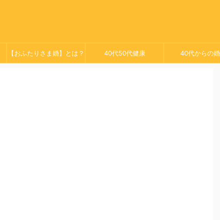
【おふたりさま婚】とは？
40代50代健康
40代からの