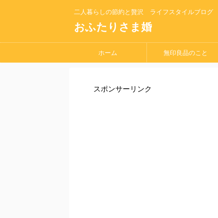
二人暮らしの節約と贅沢 ライフスタイルブログ
おふたりさま婚
ホーム
無印良品のこと
スポンサーリンク