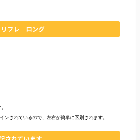
クリフレ ロング
す。
インされているので、左右が簡単に区別されます。
記されています。