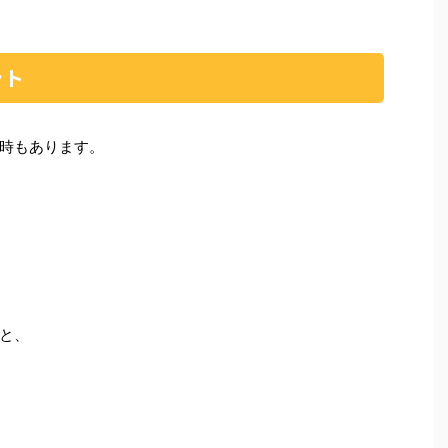
ット
時もあります。
と、