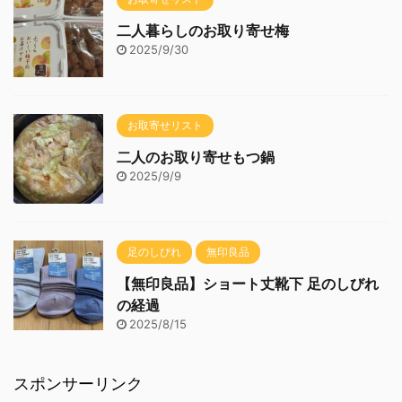
二人暮らしのお取り寄せ梅
2025/9/30
お取寄せリスト
二人のお取り寄せもつ鍋
2025/9/9
足のしびれ
無印良品
【無印良品】ショート丈靴下 足のしびれ
の経過
2025/8/15
スポンサーリンク