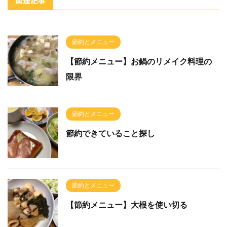
関連記事
節約とメニュー
【節約メニュー】お鍋のリメイク料理の
限界
節約とメニュー
節約できていること探し
節約とメニュー
【節約メニュー】大根を使い切る