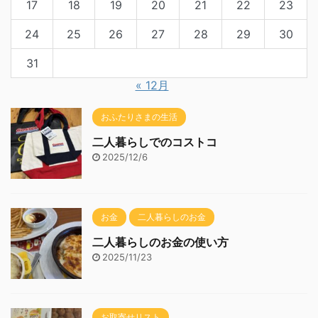
17
18
19
20
21
22
23
24
25
26
27
28
29
30
31
« 12月
おふたりさまの生活
二人暮らしでのコストコ
2025/12/6
お金
二人暮らしのお金
二人暮らしのお金の使い方
2025/11/23
お取寄せリスト