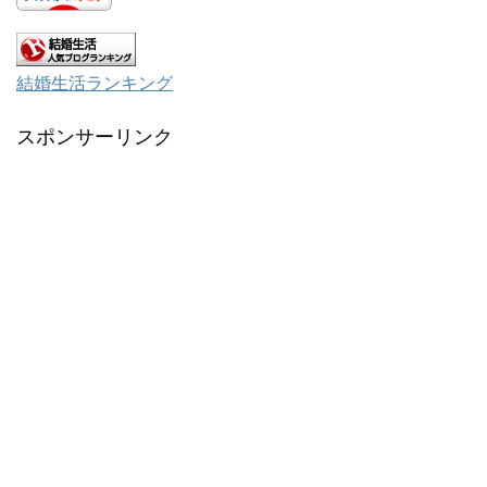
結婚生活ランキング
スポンサーリンク