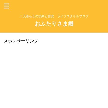
二人暮らしの節約と贅沢 ライフスタイルブログ
おふたりさま婚
スポンサーリンク