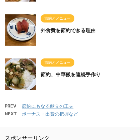
節約とメニュー
外食費を節約できる理由
節約とメニュー
節約、中華飯を連続手作り
PREV
節約にもなる献立の工夫
NEXT
ボーナス・出費の把握など
スポンサーリンク