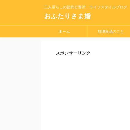
二人暮らしの節約と贅沢 ライフスタイルブログ
おふたりさま婚
ホーム
無印良品のこと
スポンサーリンク