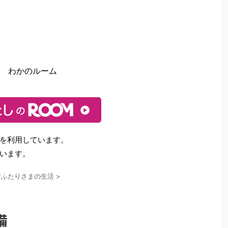
わかのルーム
を利用しています。
います。
おふたりさまの生活
>
備