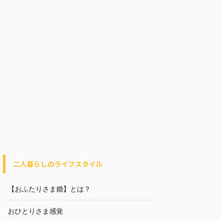
二人暮らしのライフスタイル
【おふたりさま婚】とは？
おひとりさま感覚