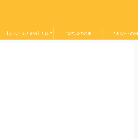
【おふたりさま婚】とは？
40代50代健康
40代からの